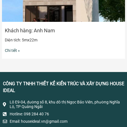
Khách hàng: Anh Nam
Diện tích: 5mx22m
Chi tiết »
CÔNG TY TNHH THIẾT KẾ KIẾN TRÚC VÀ XÂY DỰNG HOUSE
IDEAL
Lô E9-04, đường số 8, khu đô thị Ngọc Bảo Viên, phường Nghĩa
Lộ, TP Quảng Ngãi
Hotline: 098 284 40 76
Email:
houseideal.vn@gmail.com