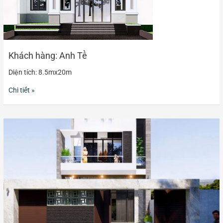
Khách hàng: Anh Tề
Diện tích: 8.5mx20m
Chi tiết »
Khách
hàng:
Chị
Liễu