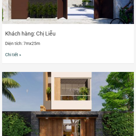
Khách hàng: Chị Liễu
Diện tích: 7mx25m
Chi tiết »
Khách
hàng:
Chị
Thoa