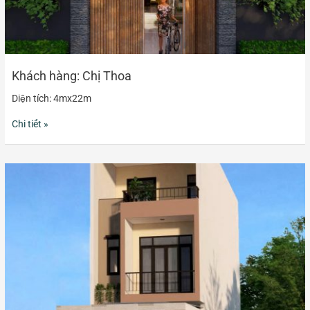
Khách hàng: Chị Thoa
Diện tích: 4mx22m
Chi tiết »
Khách
hàng:
Anh
Nam