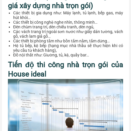
giá xây dựng nhà trọn gói)
Các thiết bị gia dụng như: Máy lạnh, tủ lạnh, bếp gas, máy
hút khói…
Các thiết bị công nghệ nghe nhìn, thông minh…
Đèn chùm trang trí, đèn chiếu tranh, đèn ngủ,
Các vách trang trí ngoài sơn nước như giấy dán tường, vách
gỗ, vách lam giả gỗ…
Các thiết bị phòng tắm như bồn tắm nằm, tắm đứng…
Hệ tủ bếp, kệ bếp (hạng mục nhà thầu sẽ thực hiện khi có
yêu cầu từ khách hàng),
Đồ nội thất như: Giường, tủ, kệ, quầy bar…
Tiến độ thi công nhà trọn gói của
House ideal