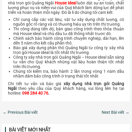
nhà trọn gói Quảng Ngãi
House ideal
luôn đặt sự an toàn, chất
lượng phục vụ và niềm vui của Quý khách làm động lực để phát
triển và hoàn thiện mỗi ngày. Đó là lí do chúng tôi cam kết:
Chỉ cung cấp các vật liệu, vật tư xây dựng chất lượng, có
nguồn gốc rõ ràng và có thương hiệu uy tín trên thị trường.
Thi công đúng tiến độ, bàn giao công trình theo thỏa thuận
mà House ideal và chủ đầu tư đã thống nhất trước đó.
Chính sách bảo hành công trình chuyên nghiệp, dài hạn, lên
đến 5 năm cho kết cấu phần thô.
Báo giá xây dựng phần thô Quảng Ngãi từ công ty xây nhà
trọn gói House ideal là tốt nhất thị trường.
Công ty xây nhà trọn gói Quảng Ngãi – House ideal sẵn sàng
tư vấn cho Quý khách những vật liệu hoàn thiện tốt nhất
trên thị trường.
Chúng tôi kiểm tra, bảo hành 2 lần trong vòng 1 năm đầu
nhằm đảm bảo công trình ở trạng thái tốt nhất
Chi tiết tư vấn và báo giá
xây dựng nhà trọn gói Quảng
Ngãi
theo yêu cầu của Quý khách hàng, vui lòng liên hệ tại
hotline:
098 284 40 76
.
←
Previous Bài viết
Next Bài viết
→
BÀI VIẾT MỚI NHẤT