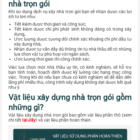
nhà trọn gói
Khi sử dụng dịch vụ xây nhà trọn gói bạn sẽ nhận được các lợi
ích to lớn như:
Tiết kiệm được thời gian và công sức,
Tiết kiệm được chi phí phát sinh không đáng có trong xây
dựng,
Ước lượng được tương đối chính xác khoảng chi phí đầu tư
xây dựng nhà,
Nhận được tư vấn đầy đủ thông tin từ nhà thầu để có những
lựa chọn vật tư phù hợp với ngân sách,
Ước lượng thời gian thi công chính xác.
Việc lựa chọn một nhà thầu uy tín, có kinh nghiệm, sẽ hỗ trợ
bạn tính toán, hoạch định được kỹ lưỡng các hạng mục công
việc. Trong khi đó nếu bạn chưa có kinh nghiệm sẽ dễ dẫn đến
lãng phí nhiều thứ, công trình xây dựng không đạt được kết quả
như ý.
Vật liệu xây dựng nhà trọn gói gồm
những gì?
Vật liệu xây dựng nhà trọn gói bao gồm vật liệu phần thô (xem
chi tiết
tại đây
) và vật liệu phần hoàn thiện.