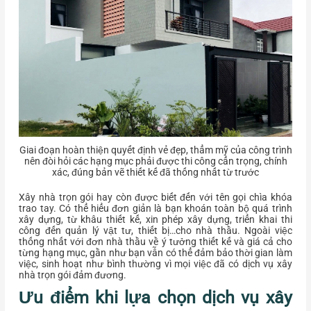
Giai đoạn hoàn thiện quyết định vẻ đẹp, thẩm mỹ của công trình
nên đòi hỏi các hạng mục phải được thi công cẩn trọng, chính
xác, đúng bản vẽ thiết kế đã thống nhất từ trước
Xây nhà trọn gói hay còn được biết đến với tên gọi chìa khóa
trao tay. Có thể hiểu đơn giản là bạn khoán toàn bộ quá trình
xây dựng, từ khâu thiết kế, xin phép xây dựng, triển khai thi
công đến quản lý vật tư, thiết bị…cho nhà thầu. Ngoài việc
thống nhất với đơn nhà thầu về ý tưởng thiết kế và giá cả cho
từng hạng mục, gần như bạn vẫn có thể đảm bảo thời gian làm
việc, sinh hoạt như bình thường vì mọi việc đã có dịch vụ xây
nhà trọn gói đảm đương.
Ưu điểm khi lựa chọn dịch vụ xây