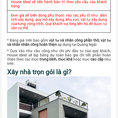
House ideal sẽ tiến hành bảo trì theo yêu cầu của khách
hàng.
Đơn giá sẽ biến động phụ thuộc vào các yếu tố như: diện
tích xây dựng, quy mô xây dựng, khu vực, vật tư xây dựng
của từng công trình, Quý khách vui lòng liên hệ để được tư
vấn cụ thể.
* Bảng giá trên bao gồm
vật tư và nhân công phần thô; vật tư
và nhân nhân công hoàn thiện
áp dụng tại Quảng Ngãi.
* Dựa vào nhu cầu cũng như chi phí đầu tư của quý khách,
House ideal sẽ lập bảng dự toán báo giá chi tiết phần hoàn
thiện theo các mức
trung bình, mức khá
hoặc mức
cao cấp
như
trên.
Xây nhà trọn gói là gì?