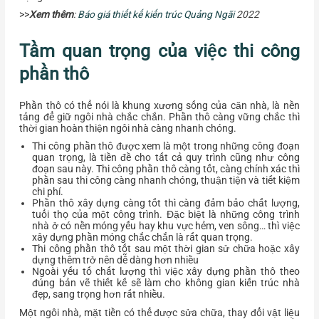
>>
Xem thêm
:
Báo giá thiết kế kiến trúc Quảng Ngãi
2022
Tầm quan trọng của việc thi công
phần thô
Phần thô có thể nói là khung xương sống của căn nhà, là nền
tảng để giữ ngôi nhà chắc chắn. Phần thô càng vững chắc thì
thời gian hoàn thiện ngôi nhà càng nhanh chóng.
Thi công phần thô được xem là một trong những công đoạn
quan trọng, là tiền đề cho tất cả quy trình cũng như công
đoạn sau này. Thi công phần thô càng tốt, càng chính xác thì
phần sau thi công càng nhanh chóng, thuận tiện và tiết kiệm
chi phí.
Phần thô xây dựng càng tốt thì càng đảm bảo chất lượng,
tuổi thọ của một công trình. Đặc biệt là những công trình
nhà ở có nền móng yếu hay khu vực hẻm, ven sông… thì việc
xây dựng phần móng chắc chắn là rất quan trọng.
Thi công phần thô tốt sau một thời gian sử chữa hoặc xây
dựng thêm trở nên dễ dàng hơn nhiều
Ngoài yếu tố chất lượng thì việc xây dựng phần thô theo
đúng bản vẽ thiết kế sẽ làm cho không gian kiến trúc nhà
đẹp, sang trọng hơn rất nhiều.
Một ngôi nhà, mặt tiền có thể được sửa chữa, thay đổi vật liệu