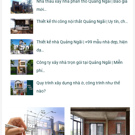
Nhà thầu xây nhà phần thô Quảng Ngãi | Báo giá
mới…
Thiết kế thi công nội thất Quảng Ngãi | Uy tín, ch…
Thiết kế nhà Quảng Ngãi | +99 mẫu nhà đẹp, hiện
đạ…
Công ty xây nhà trọn gói tại Quảng Ngãi | Miễn
phí…
Quy trình xây dựng nhà ở, công trình như thế
nào?