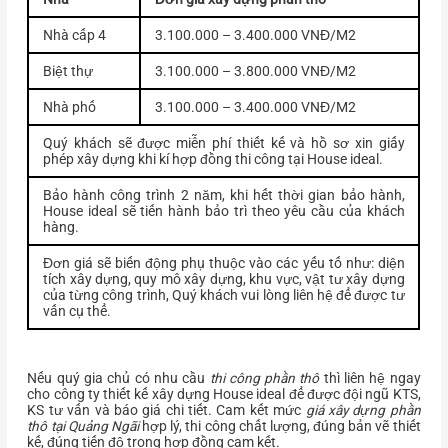
Nhà cấp 4
3.100.000 – 3.400.000 VNĐ/M2
Biệt thự
3.100.000 – 3.800.000 VNĐ/M2
Nhà phố
3.100.000 – 3.400.000 VNĐ/M2
Quý khách sẽ được miễn phí thiết kế và hồ sơ xin giấy
phép xây dựng khi kí hợp đồng thi công tại House ideal.
Bảo hành công trình 2 năm, khi hết thời gian bảo hành,
House ideal sẽ tiến hành bảo trì theo yêu cầu của khách
hàng.
Đơn giá sẽ biến động phụ thuộc vào các yếu tố như: diện
tích xây dựng, quy mô xây dựng, khu vực, vật tư xây dựng
của từng công trình, Quý khách vui lòng liên hệ để được tư
vấn cụ thể.
Nếu quý gia chủ có nhu cầu
thi công phần thô
thì liên hệ ngay
cho công ty thiết kế xây dựng House ideal để được đội ngũ KTS,
KS tư vấn và báo giá chi tiết. Cam kết mức
giá xây dựng phần
thô tại Quảng Ngãi
hợp lý, thi công chất lượng, đúng bản vẽ thiết
kế, đúng tiến độ trong hợp đồng cam kết.