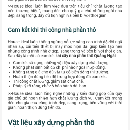
>>House ideal luôn làm việc dựa trên tiêu chí “chất lượng tạo
nên thương hiệu”, mang đến cho quý gia chủ những ngôi nhà
đẹp, sang trọng, đầy đủ tiện nghi và bền bỉ với thời gian.
Cam kết khi thi công nhà phần thô
House ideal luôn không ngừng nổ lực nâng cao trình độ đội ngũ
nhân sự, cải tiến thiết bị máy móc hiện đại giúp kiến tạo nên
những công trình nhà ở đẹp, sang trọng và bền bỉ với thời gian.
Sau đây là một số cam kết khi
xây nhà phần thô Quảng Ngãi
:
Cam kết sử dụng những vật liệu xây dựng chất lượng.
Không phát sinh bất cứ chi phí nào ngoài hợp đồng.
Không tăng giá cho dù vật tư có biến động thị trường.
Hoàn thiện đúng tiến độ trong hợp đồng đã cam kết.
Thi công chất lượng, giám sát chặt chẽ.
Pháp lý rõ ràng, chế độ bảo hành dài hạn.
>>House ideal luôn lắng nghe những ý kiến đóng góp của quý
gia chủ để hoàn thiện hơn chất lượng dịch vụ. Cam kết mang
đến cho gia chủ công
trình đẹp, sang trọng, bền vững với thời
gian, hoàn thiện đúng tiến độ.
Vật liệu xây dựng phần thô