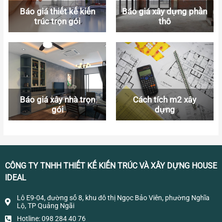
Báo giá thiết kế kiến
Báo giá xây dựng phần
trúc trọn gói
thô
Báo giá xây nhà trọn
Cách tích m2 xây
gói
dựng
CÔNG TY TNHH THIẾT KẾ KIẾN TRÚC VÀ XÂY DỰNG HOUSE
IDEAL
Lô E9-04, đường số 8, khu đô thị Ngọc Bảo Viên, phường Nghĩa
Lộ, TP Quảng Ngãi
Hotline: 098 284 40 76