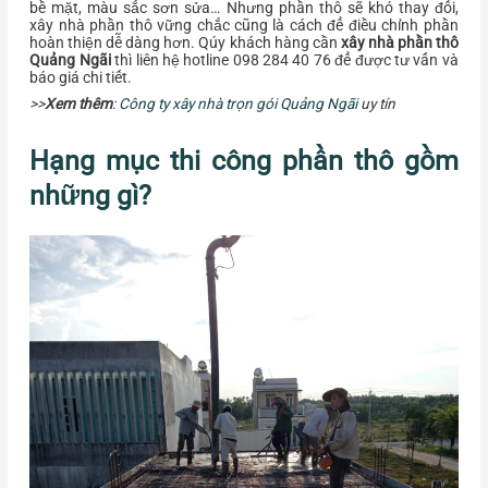
bề mặt, màu sắc sơn sửa… Nhưng phần thô sẽ khó thay đổi,
xây nhà phần thô vững chắc cũng là cách để điều chỉnh phần
hoàn thiện dễ dàng hơn. Qúy khách hàng cần
xây nhà phần thô
Quảng Ngãi
thì liên hệ hotline 098 284 40 76 để được tư vấn và
báo giá chi tiết.
>>
Xem thêm
:
Công ty xây nhà trọn gói Quảng Ngãi
uy tín
Hạng mục thi công phần thô gồm
những gì?