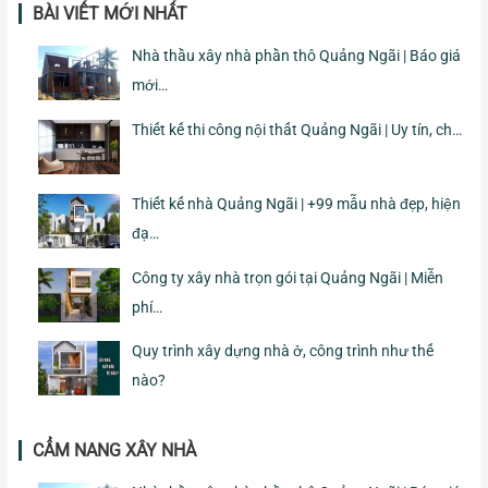
BÀI VIẾT MỚI NHẤT
Nhà thầu xây nhà phần thô Quảng Ngãi | Báo giá
mới…
Thiết kế thi công nội thất Quảng Ngãi | Uy tín, ch…
Thiết kế nhà Quảng Ngãi | +99 mẫu nhà đẹp, hiện
đạ…
Công ty xây nhà trọn gói tại Quảng Ngãi | Miễn
phí…
Quy trình xây dựng nhà ở, công trình như thế
nào?
CẨM NANG XÂY NHÀ