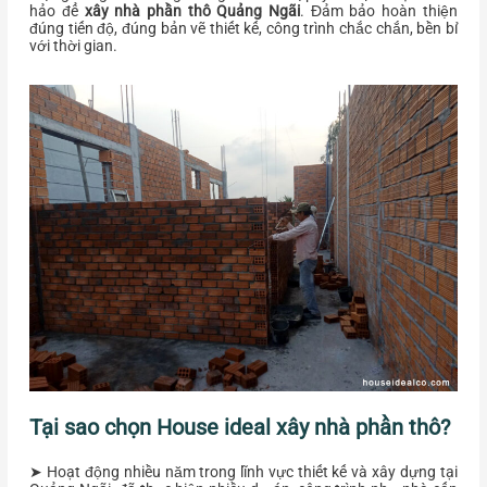
hảo để
xây nhà phần thô Quảng Ngãi
. Đảm bảo hoàn thiện
đúng tiến độ, đúng bản vẽ thiết kế, công trình chắc chắn, bền bỉ
với thời gian.
Tại sao chọn House ideal xây nhà phần thô?
➤ Hoạt động nhiều năm trong lĩnh vực thiết kế và xây dựng tại