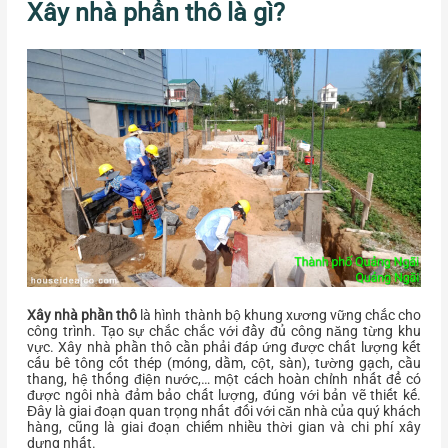
Xây nhà phần thô là gì?
Xây nhà phần thô
là hình thành bộ khung xương vững chắc cho
công trình. Tạo sự chắc chắc với đầy đủ công năng từng khu
vực. Xây nhà phần thô cần phải đáp ứng được chất lượng kết
cấu bê tông cốt thép (móng, dầm, cột, sàn), tường gạch, cầu
thang, hệ thống điện nước,… một cách hoàn chỉnh nhất để có
được ngôi nhà đảm bảo chất lượng, đúng với bản vẽ thiết kế.
Đây là giai đoạn quan trọng nhất đối với căn nhà của quý khách
hàng, cũng là giai đoạn chiếm nhiều thời gian và chi phí xây
dựng nhất.