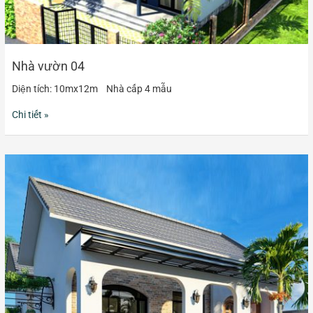
Nhà vườn 04
Diện tích: 10mx12m Nhà cấp 4 mẫu
Chi tiết »
Nhà
vườn
05