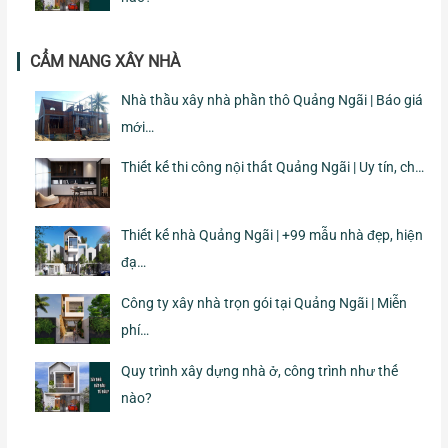
CẨM NANG XÂY NHÀ
Nhà thầu xây nhà phần thô Quảng Ngãi | Báo giá
mới…
Thiết kế thi công nội thất Quảng Ngãi | Uy tín, ch…
Thiết kế nhà Quảng Ngãi | +99 mẫu nhà đẹp, hiện
đạ…
Công ty xây nhà trọn gói tại Quảng Ngãi | Miễn
phí…
Quy trình xây dựng nhà ở, công trình như thế
nào?