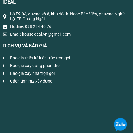
IDEAL
Lô E9-04, đường số 8, khu đô thị Ngọc Bảo Viên, phường Nghĩa
Lộ, TP Quảng Ngãi
Hotline: 098 284 40 76
Email:
houseideal.vn@gmail.com
DỊCH VỤ VÀ BÁO GIÁ
Báo giá thiết kế kiến trúc trọn gói
Báo giá xây dựng phần thô
Báo giá xây nhà trọn gói
Cách tính m2 xây dựng