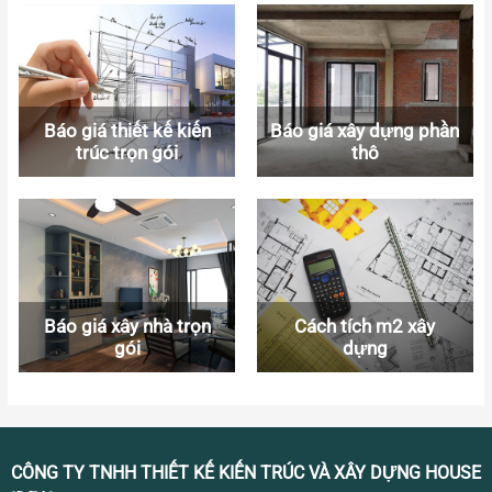
Báo giá thiết kế kiến
Báo giá xây dựng phần
trúc trọn gói
thô
Báo giá xây nhà trọn
Cách tích m2 xây
gói
dựng
CÔNG TY TNHH THIẾT KẾ KIẾN TRÚC VÀ XÂY DỰNG HOUSE