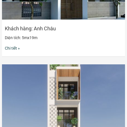
Khách hàng: Anh Châu
Diện tích: 5mx19m
Chi tiết »
Khách
hàng:
Anh
Nhuận