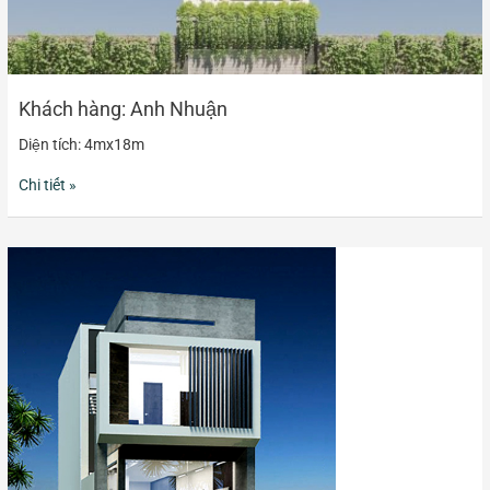
Khách hàng: Anh Nhuận
Diện tích: 4mx18m
Chi tiết »
Khách
hàng:
Anh
Cường