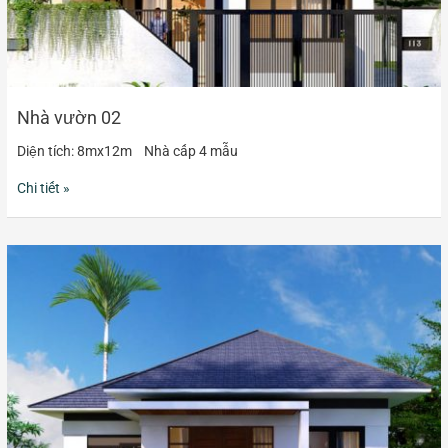
Nhà vườn 02
Diện tích: 8mx12m Nhà cấp 4 mẫu
Chi tiết »
Nhà
vườn
03