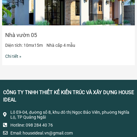
Nhà vườn 05
Diện tích: 10mx15m Nhà cấp 4 mẫu
Chi tiết »
CÔNG TY TNHH THIẾT KẾ KIẾN TRÚC VÀ XÂY DỰNG HOUSE
IDEAL
Lô E9-04, đường số 8, khu đô thị Ngọc Bảo Viên, phường Nghĩa
Lộ, TP Quảng Ngãi
Hotline: 098 284 40 76
Email:
houseideal.vn@gmail.com