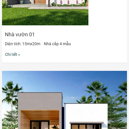
Nhà vườn 01
Diện tích: 15mx20m Nhà cấp 4 mẫu
Chi tiết »
Nhà
vườn
02