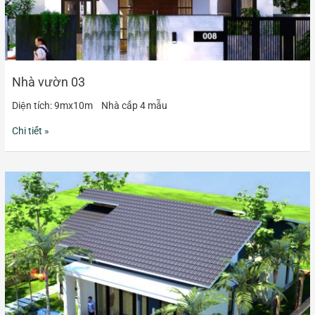
Nhà vườn 03
Diện tích: 9mx10m Nhà cấp 4 mẫu
Chi tiết »
Nhà
vườn
04