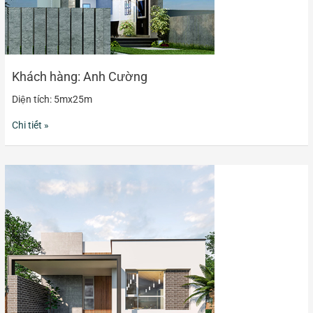
Khách hàng: Anh Cường
Diện tích: 5mx25m
Chi tiết »
Nhà
vườn
01