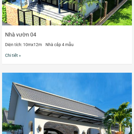
Nhà vườn 04
Diện tích: 10mx12m Nhà cấp 4 mẫu
Chi tiết »
Nhà
vườn
05