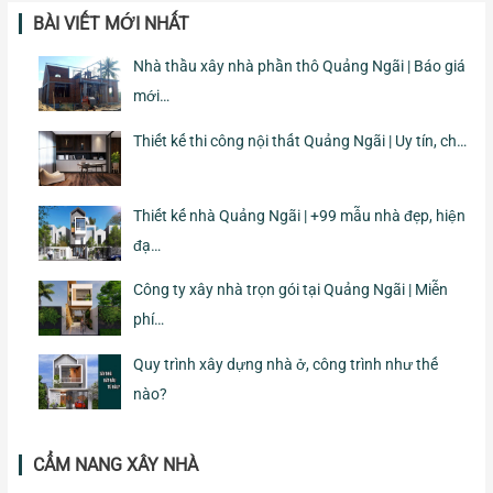
BÀI VIẾT MỚI NHẤT
Nhà thầu xây nhà phần thô Quảng Ngãi | Báo giá
mới…
Thiết kế thi công nội thất Quảng Ngãi | Uy tín, ch…
Thiết kế nhà Quảng Ngãi | +99 mẫu nhà đẹp, hiện
đạ…
Công ty xây nhà trọn gói tại Quảng Ngãi | Miễn
phí…
Quy trình xây dựng nhà ở, công trình như thế
nào?
CẨM NANG XÂY NHÀ