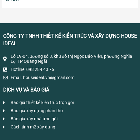
CÔNG TY TNHH THIẾT KẾ KIẾN TRÚC VÀ XÂY DỰNG HOUSE
IDEAL
Lô E9-04, đường số 8, khu đô thị Ngọc Bảo Viên, phường Nghĩa
Lộ, TP Quảng Ngãi
Hotline: 098 284 40 76
Email:
houseideal.vn@gmail.com
DỊCH VỤ VÀ BÁO GIÁ
Báo giá thiết kế kiến trúc trọn gói
Báo giá xây dựng phần thô
Báo giá xây nhà trọn gói
Cách tính m2 xây dựng