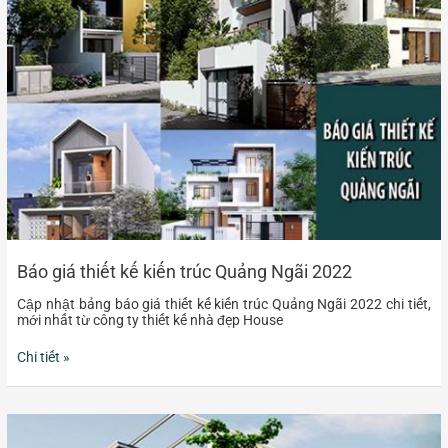
kế
kiến
trúc
Quảng
Ngãi
2022
Báo giá thiết kế kiến trúc Quảng Ngãi 2022
Cập nhật bảng báo giá thiết kế kiến trúc Quảng Ngãi 2022 chi tiết,
mới nhất từ công ty thiết kế nhà đẹp House
Chi tiết »
Báo
giá